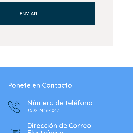
Ponete en Contacto
Número de teléfono
+502 2438-1047
Dirección de Correo
Electrónico