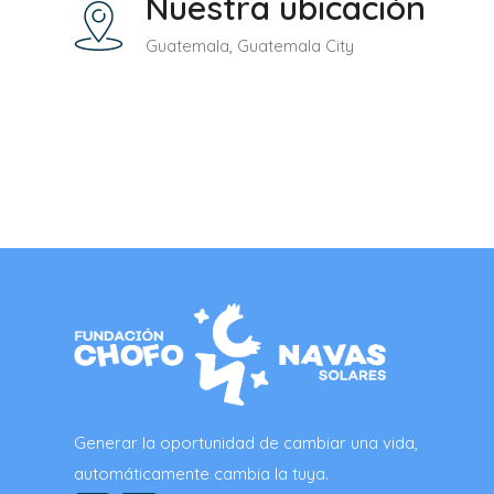
Nuestra ubicación
Guatemala, Guatemala City
Generar la oportunidad de cambiar una vida,
automáticamente cambia la tuya.