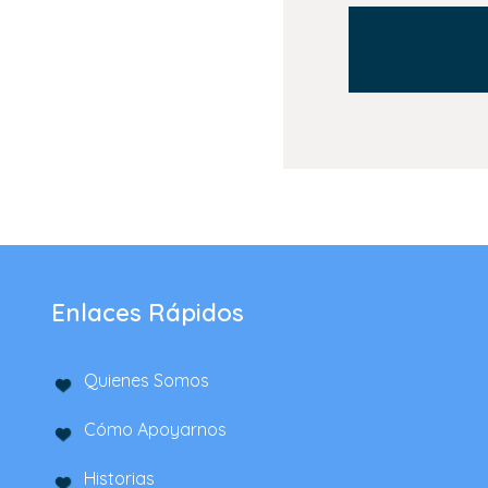
Enlaces Rápidos
Quienes Somos
Cómo Apoyarnos
Historias