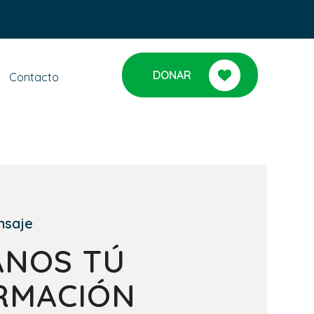
DONAR
Contacto
nsaje
ANOS TÚ
RMACIÓN