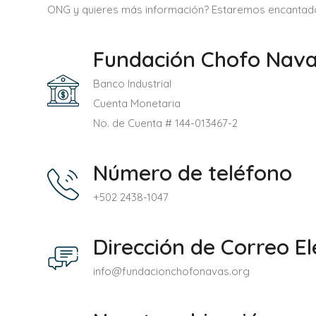
ONG y quieres más información? Estaremos encantad
Fundación Chofo Nava
Banco Industrial
Cuenta Monetaria
No. de Cuenta # 144-013467-2
Número de teléfono
+502 2438-1047
Dirección de Correo El
info@fundacionchofonavas.org