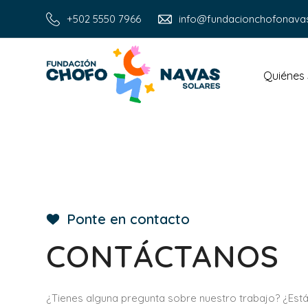
+502 5550 7966
info@fundacionchofonava
Quiénes
Ponte en contacto
CONTÁCTANOS
¿Tienes alguna pregunta sobre nuestro trabajo? ¿Est