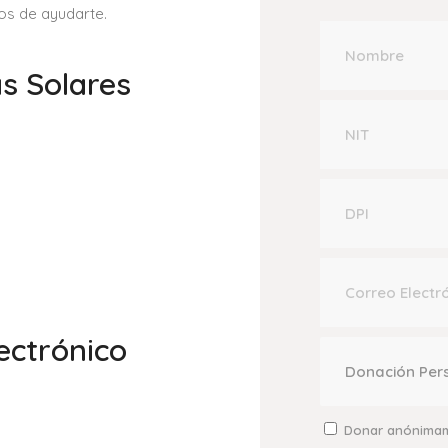
os de ayudarte.
s Solares
ectrónico
Donar anónima